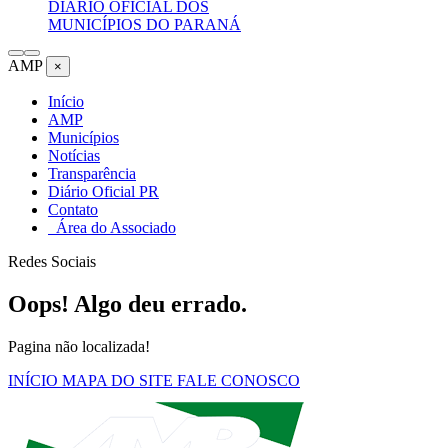
DIÁRIO OFICIAL DOS
MUNICÍPIOS DO PARANÁ
AMP
×
Início
AMP
Municípios
Notícias
Transparência
Diário Oficial PR
Contato
Área do Associado
Redes Sociais
Oops! Algo deu errado.
Pagina não localizada!
INÍCIO
MAPA DO SITE
FALE CONOSCO