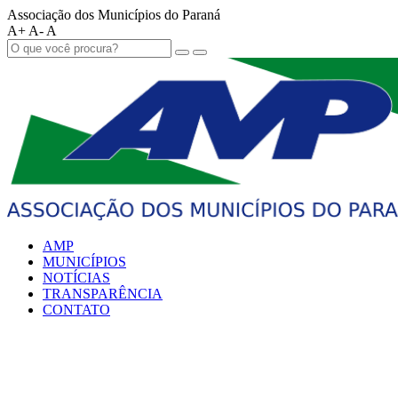
Associação dos Municípios do Paraná
A+
A-
A
AMP
MUNICÍPIOS
NOTÍCIAS
TRANSPARÊNCIA
CONTATO