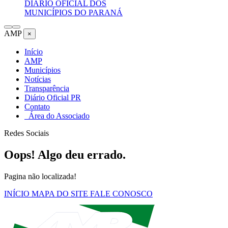
DIÁRIO OFICIAL DOS
MUNICÍPIOS DO PARANÁ
AMP
×
Início
AMP
Municípios
Notícias
Transparência
Diário Oficial PR
Contato
Área do Associado
Redes Sociais
Oops! Algo deu errado.
Pagina não localizada!
INÍCIO
MAPA DO SITE
FALE CONOSCO