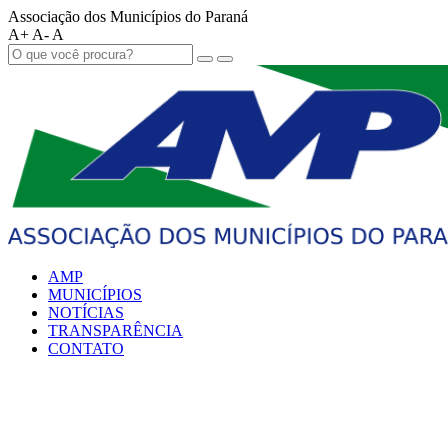
Associação dos Municípios do Paraná
A+
A-
A
AMP
MUNICÍPIOS
NOTÍCIAS
TRANSPARÊNCIA
CONTATO