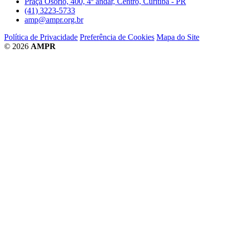
Praça Osório, 400, 4º andar, Centro, Curitiba - PR
(41) 3223-5733
amp@ampr.org.br
Política de Privacidade
Preferência de Cookies
Mapa do Site
© 2026
AMPR