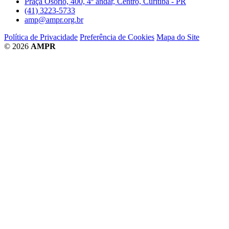
Praça Osório, 400, 4º andar, Centro, Curitiba - PR
(41) 3223-5733
amp@ampr.org.br
Política de Privacidade
Preferência de Cookies
Mapa do Site
© 2026
AMPR