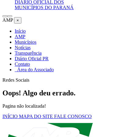
DIÁRIO OFICIAL DOS
MUNICÍPIOS DO PARANÁ
AMP
×
Início
AMP
Municípios
Notícias
Transparência
Diário Oficial PR
Contato
Área do Associado
Redes Sociais
Oops! Algo deu errado.
Pagina não localizada!
INÍCIO
MAPA DO SITE
FALE CONOSCO