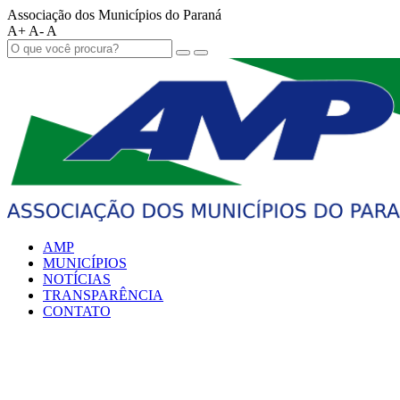
Associação dos Municípios do Paraná
A+
A-
A
AMP
MUNICÍPIOS
NOTÍCIAS
TRANSPARÊNCIA
CONTATO