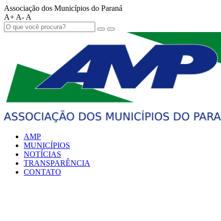
Associação dos Municípios do Paraná
A+
A-
A
AMP
MUNICÍPIOS
NOTÍCIAS
TRANSPARÊNCIA
CONTATO