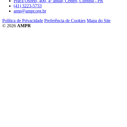
Praça Osório, 400, 4º andar, Centro, Curitiba - PR
(41) 3223-5733
amp@ampr.org.br
Política de Privacidade
Preferência de Cookies
Mapa do Site
© 2026
AMPR