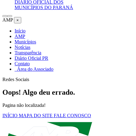
DIÁRIO OFICIAL DOS
MUNICÍPIOS DO PARANÁ
AMP
×
Início
AMP
Municípios
Notícias
Transparência
Diário Oficial PR
Contato
Área do Associado
Redes Sociais
Oops! Algo deu errado.
Pagina não localizada!
INÍCIO
MAPA DO SITE
FALE CONOSCO