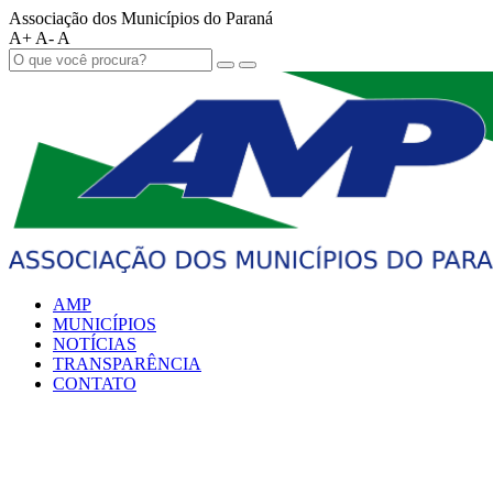
Associação dos Municípios do Paraná
A+
A-
A
AMP
MUNICÍPIOS
NOTÍCIAS
TRANSPARÊNCIA
CONTATO