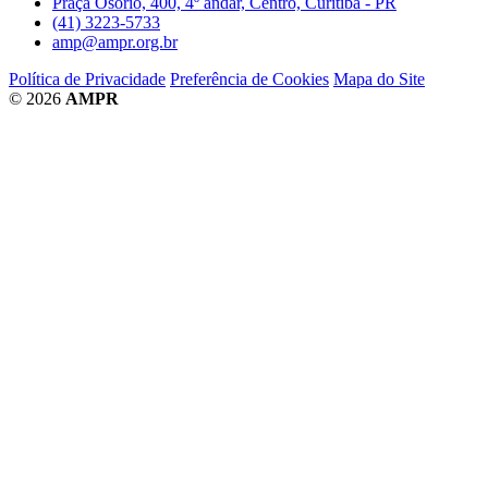
Praça Osório, 400, 4º andar, Centro, Curitiba - PR
(41) 3223-5733
amp@ampr.org.br
Política de Privacidade
Preferência de Cookies
Mapa do Site
© 2026
AMPR