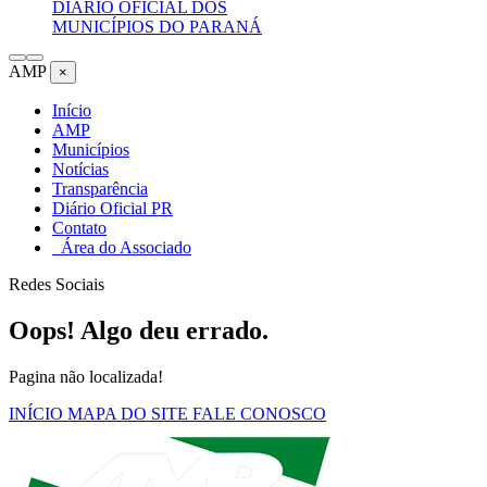
DIÁRIO OFICIAL DOS
MUNICÍPIOS DO PARANÁ
AMP
×
Início
AMP
Municípios
Notícias
Transparência
Diário Oficial PR
Contato
Área do Associado
Redes Sociais
Oops! Algo deu errado.
Pagina não localizada!
INÍCIO
MAPA DO SITE
FALE CONOSCO