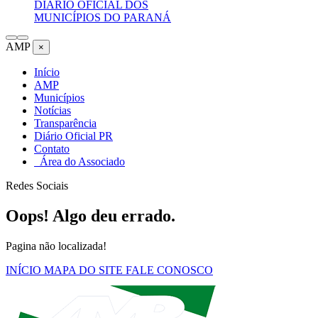
DIÁRIO OFICIAL DOS
MUNICÍPIOS DO PARANÁ
AMP
×
Início
AMP
Municípios
Notícias
Transparência
Diário Oficial PR
Contato
Área do Associado
Redes Sociais
Oops! Algo deu errado.
Pagina não localizada!
INÍCIO
MAPA DO SITE
FALE CONOSCO