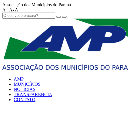
Associação dos Municípios do Paraná
A+
A-
A
AMP
MUNICÍPIOS
NOTÍCIAS
TRANSPARÊNCIA
CONTATO