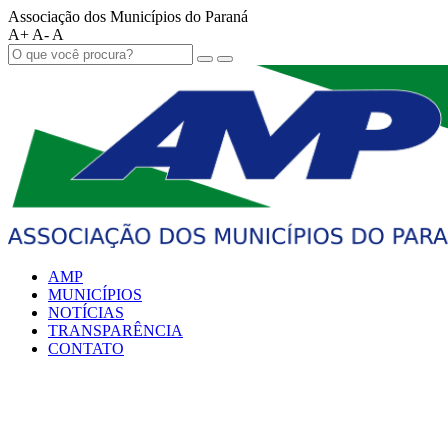
Associação dos Municípios do Paraná
A+
A-
A
AMP
MUNICÍPIOS
NOTÍCIAS
TRANSPARÊNCIA
CONTATO