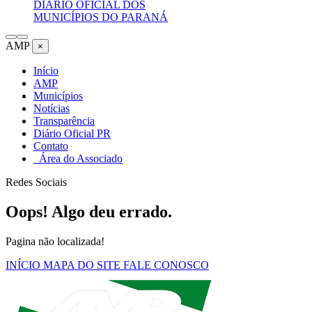
DIÁRIO OFICIAL DOS
MUNICÍPIOS DO PARANÁ
AMP
×
Início
AMP
Municípios
Notícias
Transparência
Diário Oficial PR
Contato
Área do Associado
Redes Sociais
Oops! Algo deu errado.
Pagina não localizada!
INÍCIO
MAPA DO SITE
FALE CONOSCO