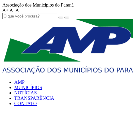
Associação dos Municípios do Paraná
A+
A-
A
AMP
MUNICÍPIOS
NOTÍCIAS
TRANSPARÊNCIA
CONTATO