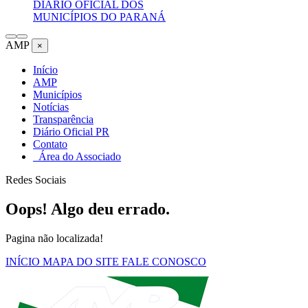
DIÁRIO OFICIAL DOS
MUNICÍPIOS DO PARANÁ
AMP
×
Início
AMP
Municípios
Notícias
Transparência
Diário Oficial PR
Contato
Área do Associado
Redes Sociais
Oops! Algo deu errado.
Pagina não localizada!
INÍCIO
MAPA DO SITE
FALE CONOSCO