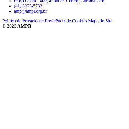
Praça Osório, 400, 4º andar, Centro, Curitiba - PR
(41) 3223-5733
amp@ampr.org.br
Política de Privacidade
Preferência de Cookies
Mapa do Site
© 2026
AMPR