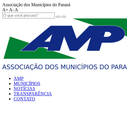
Associação dos Municípios do Paraná
A+
A-
A
AMP
MUNICÍPIOS
NOTÍCIAS
TRANSPARÊNCIA
CONTATO