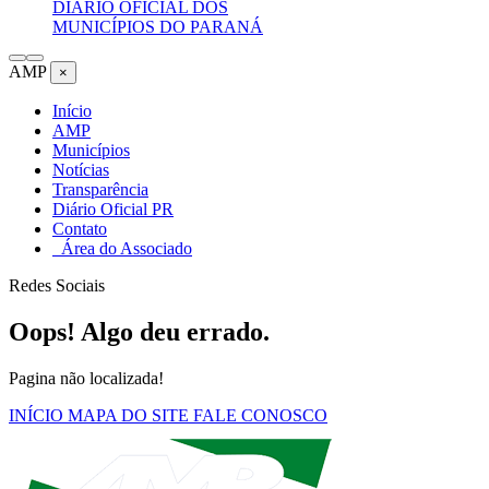
DIÁRIO OFICIAL DOS
MUNICÍPIOS DO PARANÁ
AMP
×
Início
AMP
Municípios
Notícias
Transparência
Diário Oficial PR
Contato
Área do Associado
Redes Sociais
Oops! Algo deu errado.
Pagina não localizada!
INÍCIO
MAPA DO SITE
FALE CONOSCO