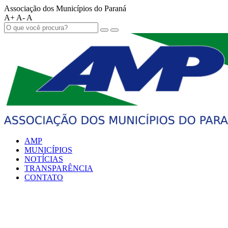
Associação dos Municípios do Paraná
A+
A-
A
AMP
MUNICÍPIOS
NOTÍCIAS
TRANSPARÊNCIA
CONTATO