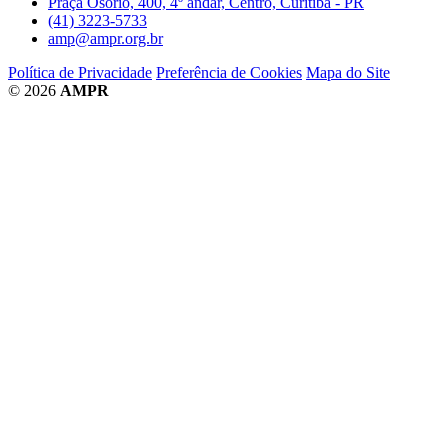
Praça Osório, 400, 4º andar, Centro, Curitiba - PR
(41) 3223-5733
amp@ampr.org.br
Política de Privacidade
Preferência de Cookies
Mapa do Site
© 2026
AMPR