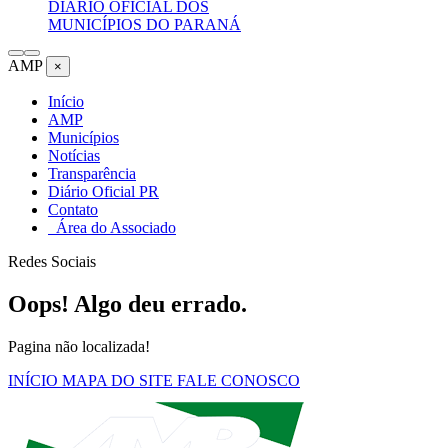
DIÁRIO OFICIAL DOS
MUNICÍPIOS DO PARANÁ
AMP
×
Início
AMP
Municípios
Notícias
Transparência
Diário Oficial PR
Contato
Área do Associado
Redes Sociais
Oops! Algo deu errado.
Pagina não localizada!
INÍCIO
MAPA DO SITE
FALE CONOSCO