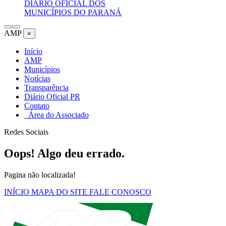
DIÁRIO OFICIAL DOS
MUNICÍPIOS DO PARANÁ
AMP
×
Início
AMP
Municípios
Notícias
Transparência
Diário Oficial PR
Contato
Área do Associado
Redes Sociais
Oops! Algo deu errado.
Pagina não localizada!
INÍCIO
MAPA DO SITE
FALE CONOSCO