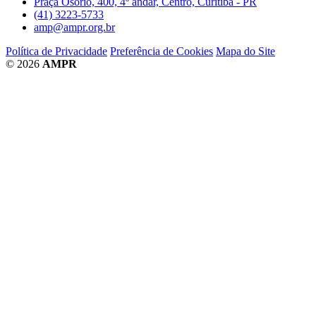
Praça Osório, 400, 4º andar, Centro, Curitiba - PR
(41) 3223-5733
amp@ampr.org.br
Política de Privacidade
Preferência de Cookies
Mapa do Site
© 2026
AMPR