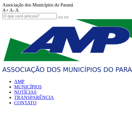
Associação dos Municípios do Paraná
A+
A-
A
AMP
MUNICÍPIOS
NOTÍCIAS
TRANSPARÊNCIA
CONTATO