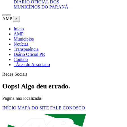
DIÁRIO OFICIAL DOS
MUNICÍPIOS DO PARANÁ
AMP
×
Início
AMP
Municípios
Notícias
Transparência
Diário Oficial PR
Contato
Área do Associado
Redes Sociais
Oops! Algo deu errado.
Pagina não localizada!
INÍCIO
MAPA DO SITE
FALE CONOSCO