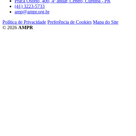
Praça Osório, 400, 4º andar, Centro, Curitiba - PR
(41) 3223-5733
amp@ampr.org.br
Política de Privacidade
Preferência de Cookies
Mapa do Site
© 2026
AMPR