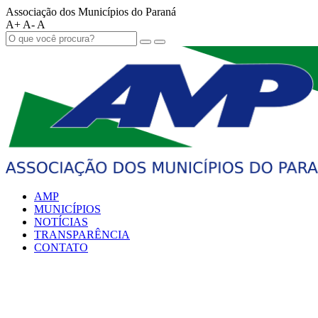
Associação dos Municípios do Paraná
A+
A-
A
AMP
MUNICÍPIOS
NOTÍCIAS
TRANSPARÊNCIA
CONTATO