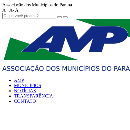
Associação dos Municípios do Paraná
A+
A-
A
AMP
MUNICÍPIOS
NOTÍCIAS
TRANSPARÊNCIA
CONTATO