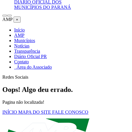
DIÁRIO OFICIAL DOS
MUNICÍPIOS DO PARANÁ
AMP
×
Início
AMP
Municípios
Notícias
Transparência
Diário Oficial PR
Contato
Área do Associado
Redes Sociais
Oops! Algo deu errado.
Pagina não localizada!
INÍCIO
MAPA DO SITE
FALE CONOSCO