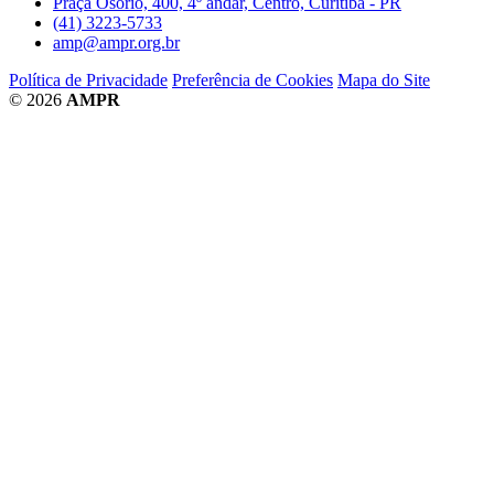
Praça Osório, 400, 4º andar, Centro, Curitiba - PR
(41) 3223-5733
amp@ampr.org.br
Política de Privacidade
Preferência de Cookies
Mapa do Site
© 2026
AMPR