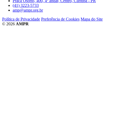
Praça Osório, 400, 4º andar, Centro, Curitiba - PR
(41) 3223-5733
amp@ampr.org.br
Política de Privacidade
Preferência de Cookies
Mapa do Site
© 2026
AMPR