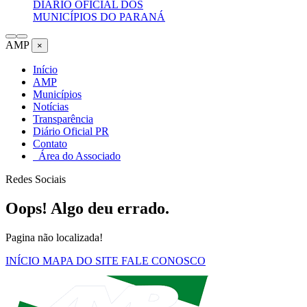
DIÁRIO OFICIAL DOS
MUNICÍPIOS DO PARANÁ
AMP
×
Início
AMP
Municípios
Notícias
Transparência
Diário Oficial PR
Contato
Área do Associado
Redes Sociais
Oops! Algo deu errado.
Pagina não localizada!
INÍCIO
MAPA DO SITE
FALE CONOSCO