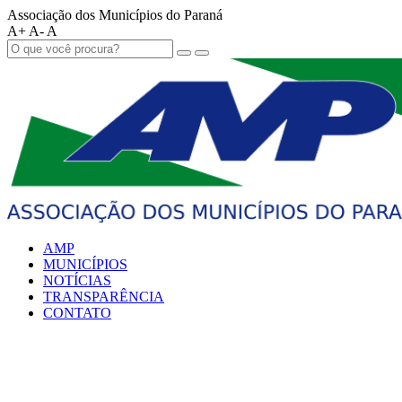
Associação dos Municípios do Paraná
A+
A-
A
AMP
MUNICÍPIOS
NOTÍCIAS
TRANSPARÊNCIA
CONTATO