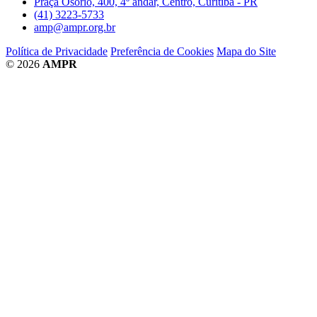
Praça Osório, 400, 4º andar, Centro, Curitiba - PR
(41) 3223-5733
amp@ampr.org.br
Política de Privacidade
Preferência de Cookies
Mapa do Site
© 2026
AMPR