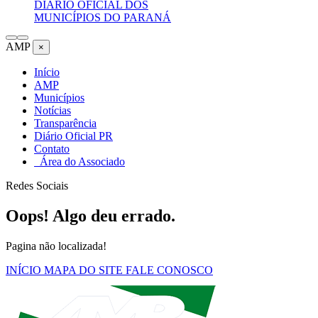
DIÁRIO OFICIAL DOS
MUNICÍPIOS DO PARANÁ
AMP
×
Início
AMP
Municípios
Notícias
Transparência
Diário Oficial PR
Contato
Área do Associado
Redes Sociais
Oops! Algo deu errado.
Pagina não localizada!
INÍCIO
MAPA DO SITE
FALE CONOSCO