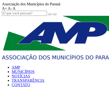
Associação dos Municípios do Paraná
A+
A-
A
AMP
MUNICÍPIOS
NOTÍCIAS
TRANSPARÊNCIA
CONTATO