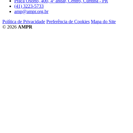
Praça Osório, 400, 4º andar, Centro, Curitiba - PR
(41) 3223-5733
amp@ampr.org.br
Política de Privacidade
Preferência de Cookies
Mapa do Site
© 2026
AMPR