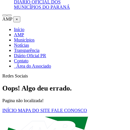
DIÁRIO OFICIAL DOS
MUNICÍPIOS DO PARANÁ
AMP
×
Início
AMP
Municípios
Notícias
Transparência
Diário Oficial PR
Contato
Área do Associado
Redes Sociais
Oops! Algo deu errado.
Pagina não localizada!
INÍCIO
MAPA DO SITE
FALE CONOSCO