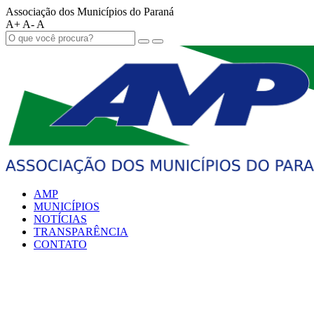
Associação dos Municípios do Paraná
A+
A-
A
AMP
MUNICÍPIOS
NOTÍCIAS
TRANSPARÊNCIA
CONTATO