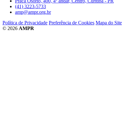
Praça Osório, 400, 4º andar, Centro, Curitiba - PR
(41) 3223-5733
amp@ampr.org.br
Política de Privacidade
Preferência de Cookies
Mapa do Site
© 2026
AMPR