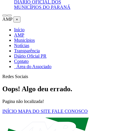
DIÁRIO OFICIAL DOS
MUNICÍPIOS DO PARANÁ
AMP
×
Início
AMP
Municípios
Notícias
Transparência
Diário Oficial PR
Contato
Área do Associado
Redes Sociais
Oops! Algo deu errado.
Pagina não localizada!
INÍCIO
MAPA DO SITE
FALE CONOSCO