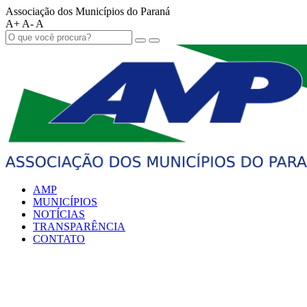
Associação dos Municípios do Paraná
A+
A-
A
AMP
MUNICÍPIOS
NOTÍCIAS
TRANSPARÊNCIA
CONTATO