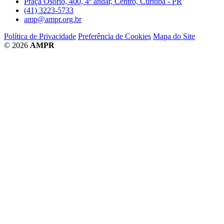
Praça Osório, 400, 4º andar, Centro, Curitiba - PR
(41) 3223-5733
amp@ampr.org.br
Política de Privacidade
Preferência de Cookies
Mapa do Site
© 2026
AMPR