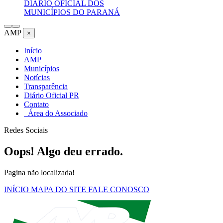
DIÁRIO OFICIAL DOS
MUNICÍPIOS DO PARANÁ
AMP
×
Início
AMP
Municípios
Notícias
Transparência
Diário Oficial PR
Contato
Área do Associado
Redes Sociais
Oops! Algo deu errado.
Pagina não localizada!
INÍCIO
MAPA DO SITE
FALE CONOSCO