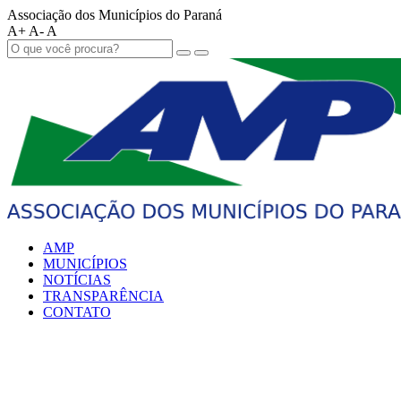
Associação dos Municípios do Paraná
A+
A-
A
AMP
MUNICÍPIOS
NOTÍCIAS
TRANSPARÊNCIA
CONTATO