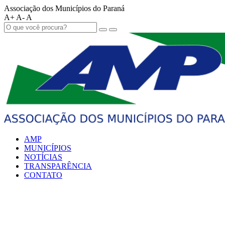
Associação dos Municípios do Paraná
A+
A-
A
AMP
MUNICÍPIOS
NOTÍCIAS
TRANSPARÊNCIA
CONTATO