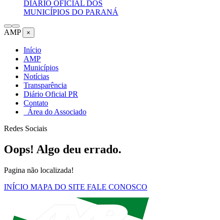
DIÁRIO OFICIAL DOS
MUNICÍPIOS DO PARANÁ
AMP
×
Início
AMP
Municípios
Notícias
Transparência
Diário Oficial PR
Contato
Área do Associado
Redes Sociais
Oops! Algo deu errado.
Pagina não localizada!
INÍCIO
MAPA DO SITE
FALE CONOSCO