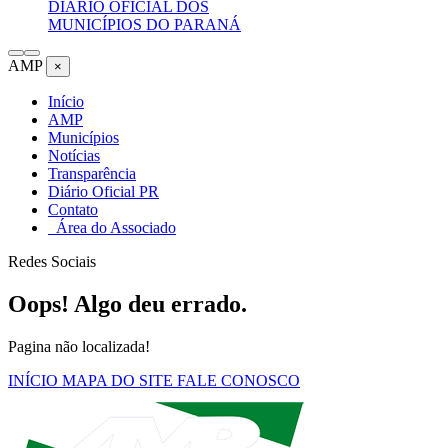
DIÁRIO OFICIAL DOS
MUNICÍPIOS DO PARANÁ
AMP
×
Início
AMP
Municípios
Notícias
Transparência
Diário Oficial PR
Contato
Área do Associado
Redes Sociais
Oops! Algo deu errado.
Pagina não localizada!
INÍCIO
MAPA DO SITE
FALE CONOSCO