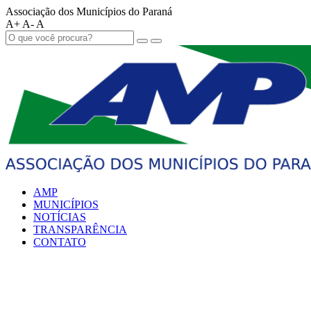
Associação dos Municípios do Paraná
A+
A-
A
AMP
MUNICÍPIOS
NOTÍCIAS
TRANSPARÊNCIA
CONTATO