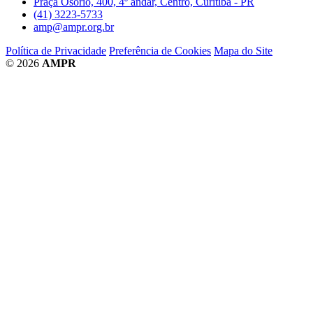
Praça Osório, 400, 4º andar, Centro, Curitiba - PR
(41) 3223-5733
amp@ampr.org.br
Política de Privacidade
Preferência de Cookies
Mapa do Site
© 2026
AMPR