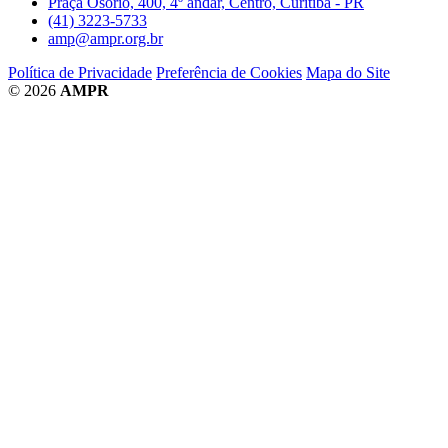
Praça Osório, 400, 4º andar, Centro, Curitiba - PR
(41) 3223-5733
amp@ampr.org.br
Política de Privacidade
Preferência de Cookies
Mapa do Site
© 2026
AMPR