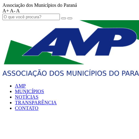
Associação dos Municípios do Paraná
A+
A-
A
AMP
MUNICÍPIOS
NOTÍCIAS
TRANSPARÊNCIA
CONTATO