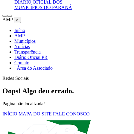
DIÁRIO OFICIAL DOS
MUNICÍPIOS DO PARANÁ
AMP
×
Início
AMP
Municípios
Notícias
Transparência
Diário Oficial PR
Contato
Área do Associado
Redes Sociais
Oops! Algo deu errado.
Pagina não localizada!
INÍCIO
MAPA DO SITE
FALE CONOSCO