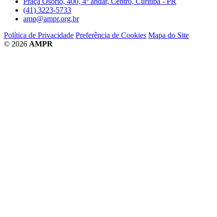
Praça Osório, 400, 4º andar, Centro, Curitiba - PR
(41) 3223-5733
amp@ampr.org.br
Política de Privacidade
Preferência de Cookies
Mapa do Site
© 2026
AMPR