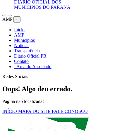
DIÁRIO OFICIAL DOS
MUNICÍPIOS DO PARANÁ
AMP
×
Início
AMP
Municípios
Notícias
Transparência
Diário Oficial PR
Contato
Área do Associado
Redes Sociais
Oops! Algo deu errado.
Pagina não localizada!
INÍCIO
MAPA DO SITE
FALE CONOSCO