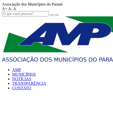
Associação dos Municípios do Paraná
A+
A-
A
AMP
MUNICÍPIOS
NOTÍCIAS
TRANSPARÊNCIA
CONTATO