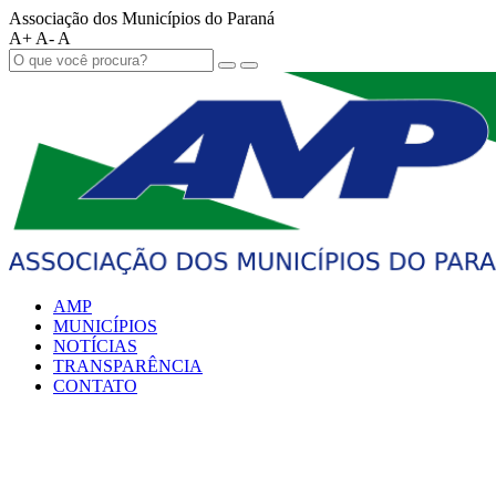
Associação dos Municípios do Paraná
A+
A-
A
AMP
MUNICÍPIOS
NOTÍCIAS
TRANSPARÊNCIA
CONTATO