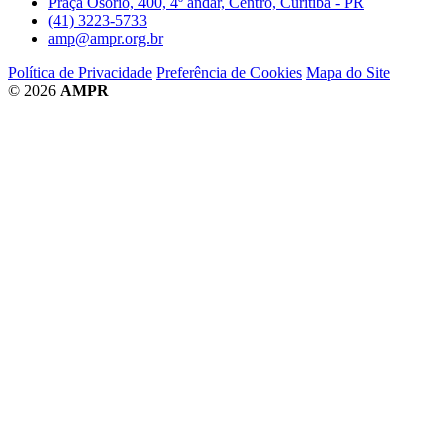
Praça Osório, 400, 4º andar, Centro, Curitiba - PR
(41) 3223-5733
amp@ampr.org.br
Política de Privacidade
Preferência de Cookies
Mapa do Site
© 2026
AMPR