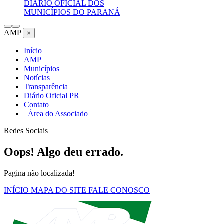
DIÁRIO OFICIAL DOS
MUNICÍPIOS DO PARANÁ
AMP
×
Início
AMP
Municípios
Notícias
Transparência
Diário Oficial PR
Contato
Área do Associado
Redes Sociais
Oops! Algo deu errado.
Pagina não localizada!
INÍCIO
MAPA DO SITE
FALE CONOSCO