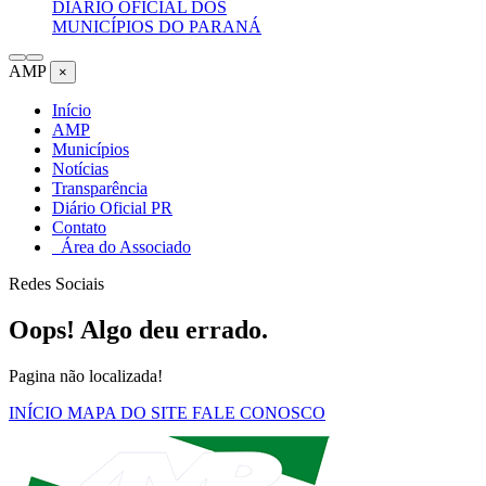
DIÁRIO OFICIAL DOS
MUNICÍPIOS DO PARANÁ
AMP
×
Início
AMP
Municípios
Notícias
Transparência
Diário Oficial PR
Contato
Área do Associado
Redes Sociais
Oops! Algo deu errado.
Pagina não localizada!
INÍCIO
MAPA DO SITE
FALE CONOSCO