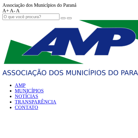
Associação dos Municípios do Paraná
A+
A-
A
AMP
MUNICÍPIOS
NOTÍCIAS
TRANSPARÊNCIA
CONTATO