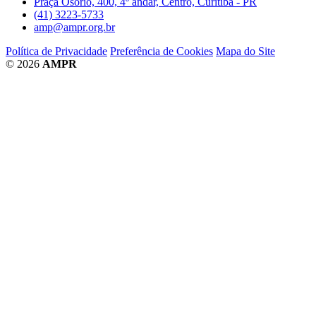
Praça Osório, 400, 4º andar, Centro, Curitiba - PR
(41) 3223-5733
amp@ampr.org.br
Política de Privacidade
Preferência de Cookies
Mapa do Site
© 2026
AMPR