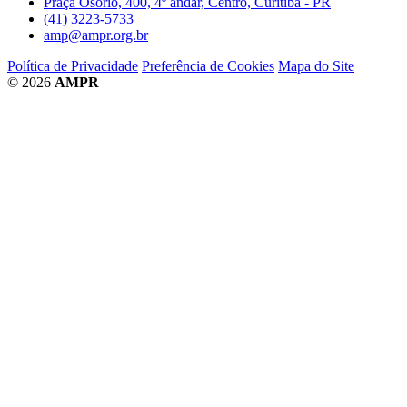
Praça Osório, 400, 4º andar, Centro, Curitiba - PR
(41) 3223-5733
amp@ampr.org.br
Política de Privacidade
Preferência de Cookies
Mapa do Site
© 2026
AMPR