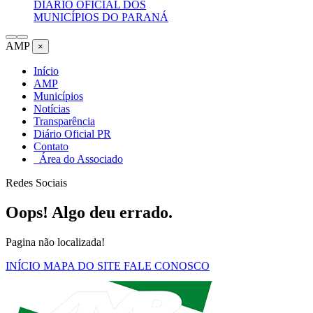
DIÁRIO OFICIAL DOS
MUNICÍPIOS DO PARANÁ
AMP
×
Início
AMP
Municípios
Notícias
Transparência
Diário Oficial PR
Contato
Área do Associado
Redes Sociais
Oops! Algo deu errado.
Pagina não localizada!
INÍCIO
MAPA DO SITE
FALE CONOSCO