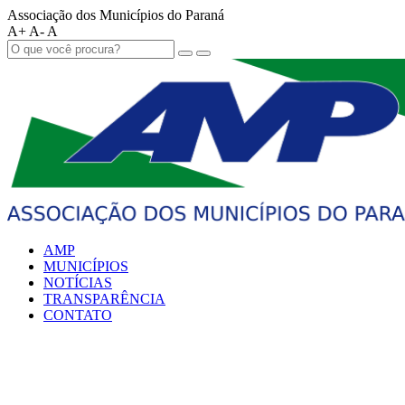
Associação dos Municípios do Paraná
A+
A-
A
AMP
MUNICÍPIOS
NOTÍCIAS
TRANSPARÊNCIA
CONTATO