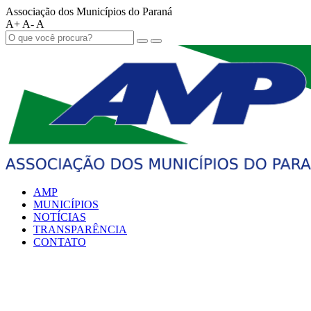
Associação dos Municípios do Paraná
A+
A-
A
AMP
MUNICÍPIOS
NOTÍCIAS
TRANSPARÊNCIA
CONTATO