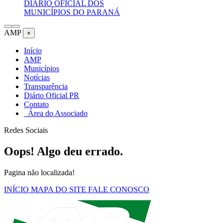
DIÁRIO OFICIAL DOS
MUNICÍPIOS DO PARANÁ
AMP
×
Início
AMP
Municípios
Notícias
Transparência
Diário Oficial PR
Contato
Área do Associado
Redes Sociais
Oops! Algo deu errado.
Pagina não localizada!
INÍCIO
MAPA DO SITE
FALE CONOSCO