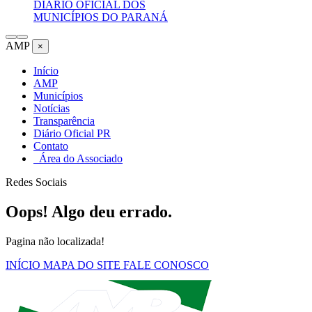
DIÁRIO OFICIAL DOS
MUNICÍPIOS DO PARANÁ
AMP
×
Início
AMP
Municípios
Notícias
Transparência
Diário Oficial PR
Contato
Área do Associado
Redes Sociais
Oops! Algo deu errado.
Pagina não localizada!
INÍCIO
MAPA DO SITE
FALE CONOSCO