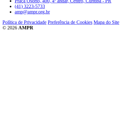
Praça Osório, 400, 4º andar, Centro, Curitiba - PR
(41) 3223-5733
amp@ampr.org.br
Política de Privacidade
Preferência de Cookies
Mapa do Site
© 2026
AMPR