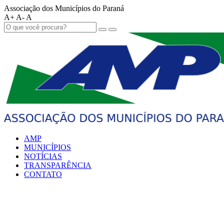
Associação dos Municípios do Paraná
A+
A-
A
AMP
MUNICÍPIOS
NOTÍCIAS
TRANSPARÊNCIA
CONTATO