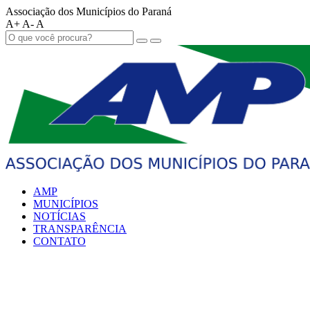
Associação dos Municípios do Paraná
A+
A-
A
AMP
MUNICÍPIOS
NOTÍCIAS
TRANSPARÊNCIA
CONTATO