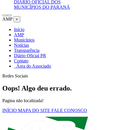
DIÁRIO OFICIAL DOS
MUNICÍPIOS DO PARANÁ
AMP
×
Início
AMP
Municípios
Notícias
Transparência
Diário Oficial PR
Contato
Área do Associado
Redes Sociais
Oops! Algo deu errado.
Pagina não localizada!
INÍCIO
MAPA DO SITE
FALE CONOSCO