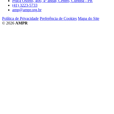
Praça Osório, 400, 4º andar, Centro, Curitiba - PR
(41) 3223-5733
amp@ampr.org.br
Política de Privacidade
Preferência de Cookies
Mapa do Site
© 2026
AMPR