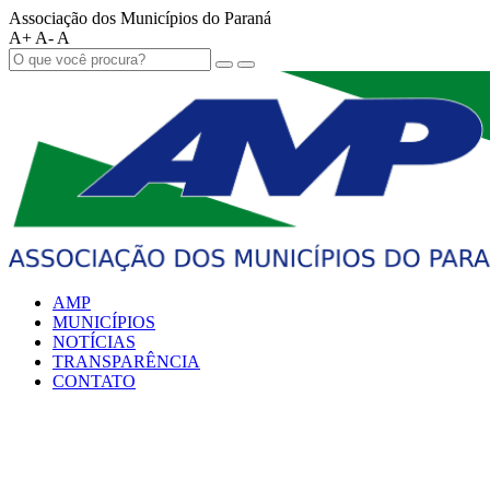
Associação dos Municípios do Paraná
A+
A-
A
AMP
MUNICÍPIOS
NOTÍCIAS
TRANSPARÊNCIA
CONTATO