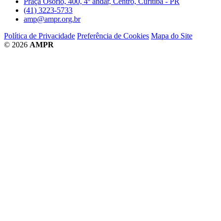
Praça Osório, 400, 4º andar, Centro, Curitiba - PR
(41) 3223-5733
amp@ampr.org.br
Política de Privacidade
Preferência de Cookies
Mapa do Site
© 2026
AMPR