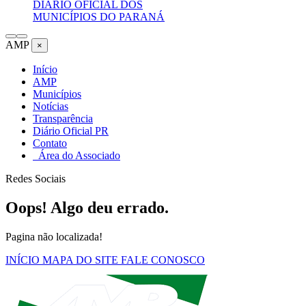
DIÁRIO OFICIAL DOS
MUNICÍPIOS DO PARANÁ
AMP
×
Início
AMP
Municípios
Notícias
Transparência
Diário Oficial PR
Contato
Área do Associado
Redes Sociais
Oops! Algo deu errado.
Pagina não localizada!
INÍCIO
MAPA DO SITE
FALE CONOSCO