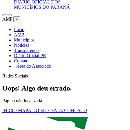
DIÁRIO OFICIAL DOS
MUNICÍPIOS DO PARANÁ
AMP
×
Início
AMP
Municípios
Notícias
Transparência
Diário Oficial PR
Contato
Área do Associado
Redes Sociais
Oops! Algo deu errado.
Pagina não localizada!
INÍCIO
MAPA DO SITE
FALE CONOSCO