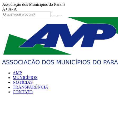
Associação dos Municípios do Paraná
A+
A-
A
AMP
MUNICÍPIOS
NOTÍCIAS
TRANSPARÊNCIA
CONTATO