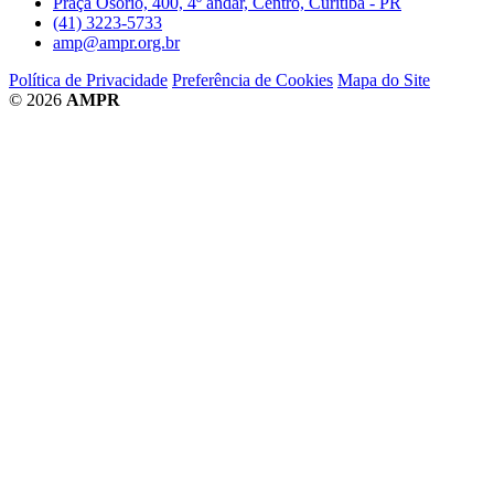
Praça Osório, 400, 4º andar, Centro, Curitiba - PR
(41) 3223-5733
amp@ampr.org.br
Política de Privacidade
Preferência de Cookies
Mapa do Site
© 2026
AMPR