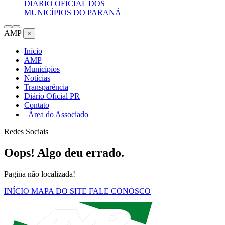
DIÁRIO OFICIAL DOS
MUNICÍPIOS DO PARANÁ
AMP
×
Início
AMP
Municípios
Notícias
Transparência
Diário Oficial PR
Contato
Área do Associado
Redes Sociais
Oops! Algo deu errado.
Pagina não localizada!
INÍCIO
MAPA DO SITE
FALE CONOSCO