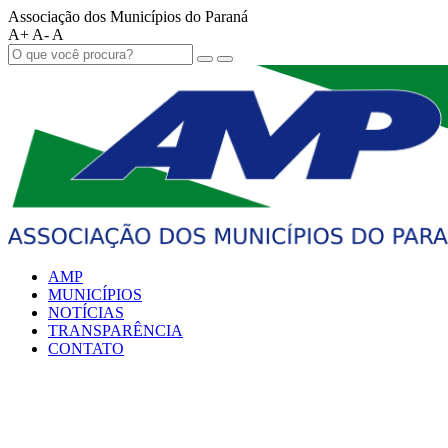
Associação dos Municípios do Paraná
A+
A-
A
AMP
MUNICÍPIOS
NOTÍCIAS
TRANSPARÊNCIA
CONTATO