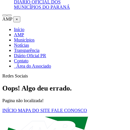
DIÁRIO OFICIAL DOS
MUNICÍPIOS DO PARANÁ
AMP
×
Início
AMP
Municípios
Notícias
Transparência
Diário Oficial PR
Contato
Área do Associado
Redes Sociais
Oops! Algo deu errado.
Pagina não localizada!
INÍCIO
MAPA DO SITE
FALE CONOSCO