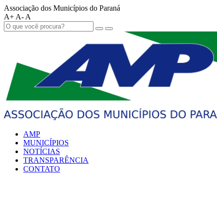
Associação dos Municípios do Paraná
A+
A-
A
AMP
MUNICÍPIOS
NOTÍCIAS
TRANSPARÊNCIA
CONTATO