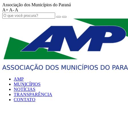
Associação dos Municípios do Paraná
A+
A-
A
AMP
MUNICÍPIOS
NOTÍCIAS
TRANSPARÊNCIA
CONTATO