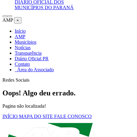
DIÁRIO OFICIAL DOS
MUNICÍPIOS DO PARANÁ
AMP
×
Início
AMP
Municípios
Notícias
Transparência
Diário Oficial PR
Contato
Área do Associado
Redes Sociais
Oops! Algo deu errado.
Pagina não localizada!
INÍCIO
MAPA DO SITE
FALE CONOSCO