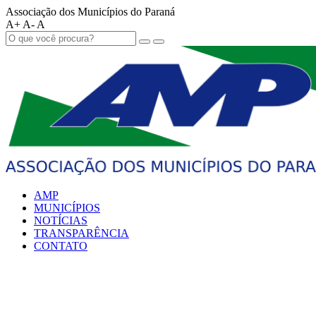
Associação dos Municípios do Paraná
A+
A-
A
AMP
MUNICÍPIOS
NOTÍCIAS
TRANSPARÊNCIA
CONTATO