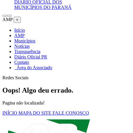
DIÁRIO OFICIAL DOS
MUNICÍPIOS DO PARANÁ
AMP
×
Início
AMP
Municípios
Notícias
Transparência
Diário Oficial PR
Contato
Área do Associado
Redes Sociais
Oops! Algo deu errado.
Pagina não localizada!
INÍCIO
MAPA DO SITE
FALE CONOSCO