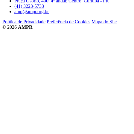
Praça Osório, 400, 4º andar, Centro, Curitiba - PR
(41) 3223-5733
amp@ampr.org.br
Política de Privacidade
Preferência de Cookies
Mapa do Site
© 2026
AMPR