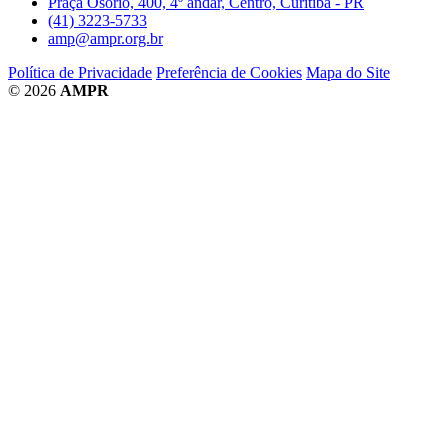
Praça Osório, 400, 4º andar, Centro, Curitiba - PR
(41) 3223-5733
amp@ampr.org.br
Política de Privacidade
Preferência de Cookies
Mapa do Site
© 2026
AMPR