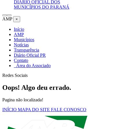
DIÁRIO OFICIAL DOS
MUNICÍPIOS DO PARANÁ
AMP
×
Início
AMP
Municípios
Notícias
Transparência
Diário Oficial PR
Contato
Área do Associado
Redes Sociais
Oops! Algo deu errado.
Pagina não localizada!
INÍCIO
MAPA DO SITE
FALE CONOSCO