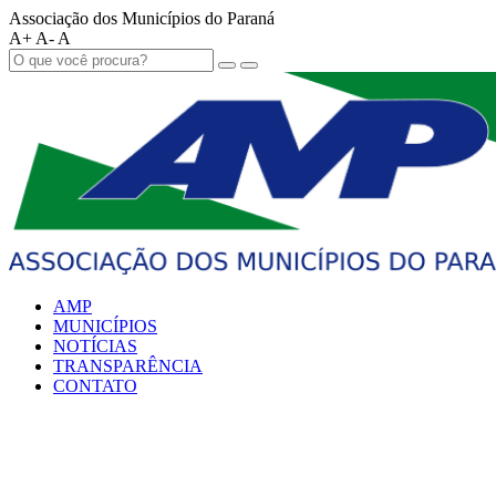
Associação dos Municípios do Paraná
A+
A-
A
AMP
MUNICÍPIOS
NOTÍCIAS
TRANSPARÊNCIA
CONTATO