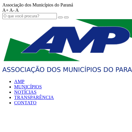
Associação dos Municípios do Paraná
A+
A-
A
AMP
MUNICÍPIOS
NOTÍCIAS
TRANSPARÊNCIA
CONTATO