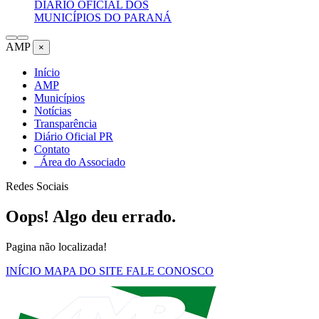
DIÁRIO OFICIAL DOS
MUNICÍPIOS DO PARANÁ
AMP
×
Início
AMP
Municípios
Notícias
Transparência
Diário Oficial PR
Contato
Área do Associado
Redes Sociais
Oops! Algo deu errado.
Pagina não localizada!
INÍCIO
MAPA DO SITE
FALE CONOSCO