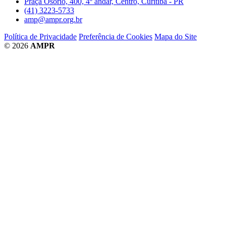
Praça Osório, 400, 4º andar, Centro, Curitiba - PR
(41) 3223-5733
amp@ampr.org.br
Política de Privacidade
Preferência de Cookies
Mapa do Site
© 2026
AMPR