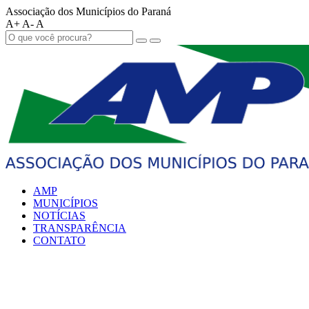
Associação dos Municípios do Paraná
A+
A-
A
AMP
MUNICÍPIOS
NOTÍCIAS
TRANSPARÊNCIA
CONTATO