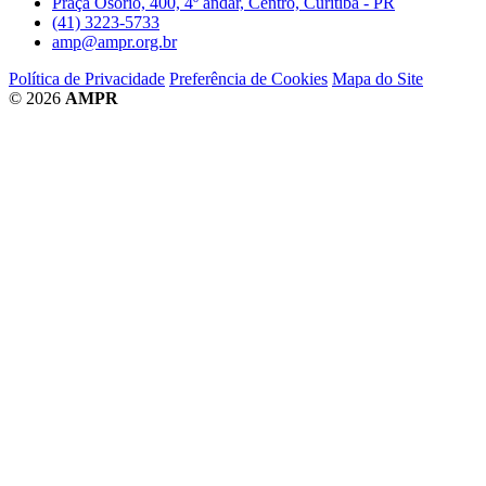
Praça Osório, 400, 4º andar, Centro, Curitiba - PR
(41) 3223-5733
amp@ampr.org.br
Política de Privacidade
Preferência de Cookies
Mapa do Site
© 2026
AMPR