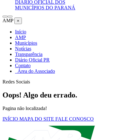
DIÁRIO OFICIAL DOS
MUNICÍPIOS DO PARANÁ
AMP
×
Início
AMP
Municípios
Notícias
Transparência
Diário Oficial PR
Contato
Área do Associado
Redes Sociais
Oops! Algo deu errado.
Pagina não localizada!
INÍCIO
MAPA DO SITE
FALE CONOSCO