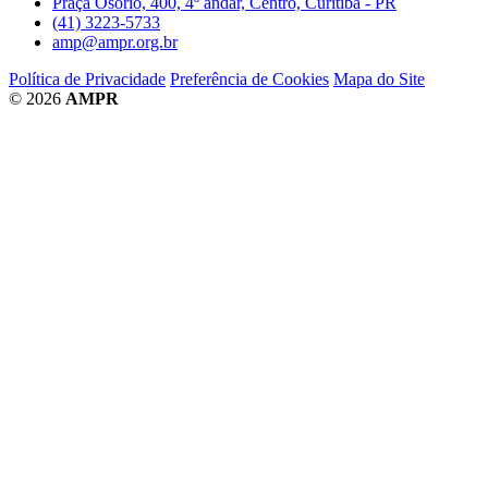
Praça Osório, 400, 4º andar, Centro, Curitiba - PR
(41) 3223-5733
amp@ampr.org.br
Política de Privacidade
Preferência de Cookies
Mapa do Site
© 2026
AMPR