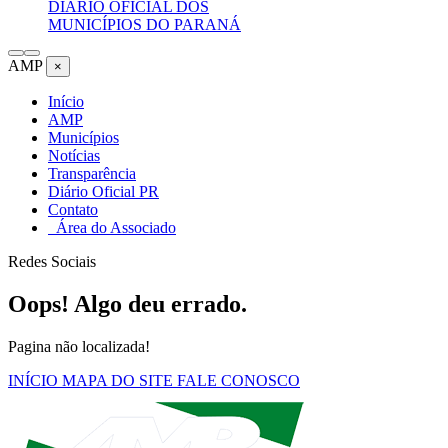
DIÁRIO OFICIAL DOS
MUNICÍPIOS DO PARANÁ
AMP
×
Início
AMP
Municípios
Notícias
Transparência
Diário Oficial PR
Contato
Área do Associado
Redes Sociais
Oops! Algo deu errado.
Pagina não localizada!
INÍCIO
MAPA DO SITE
FALE CONOSCO