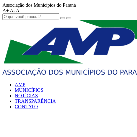
Associação dos Municípios do Paraná
A+
A-
A
AMP
MUNICÍPIOS
NOTÍCIAS
TRANSPARÊNCIA
CONTATO