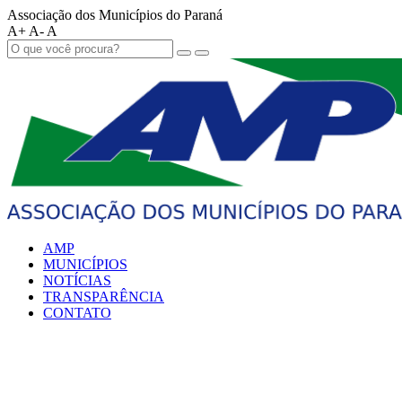
Associação dos Municípios do Paraná
A+
A-
A
AMP
MUNICÍPIOS
NOTÍCIAS
TRANSPARÊNCIA
CONTATO