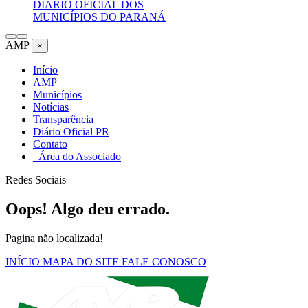
DIÁRIO OFICIAL DOS
MUNICÍPIOS DO PARANÁ
AMP
×
Início
AMP
Municípios
Notícias
Transparência
Diário Oficial PR
Contato
Área do Associado
Redes Sociais
Oops! Algo deu errado.
Pagina não localizada!
INÍCIO
MAPA DO SITE
FALE CONOSCO