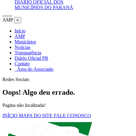
DIÁRIO OFICIAL DOS
MUNICÍPIOS DO PARANÁ
AMP
×
Início
AMP
Municípios
Notícias
Transparência
Diário Oficial PR
Contato
Área do Associado
Redes Sociais
Oops! Algo deu errado.
Pagina não localizada!
INÍCIO
MAPA DO SITE
FALE CONOSCO