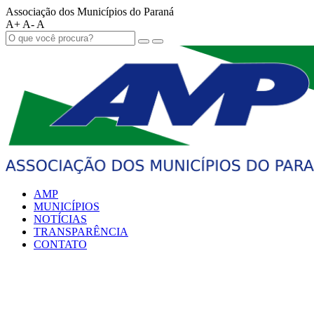
Associação dos Municípios do Paraná
A+
A-
A
AMP
MUNICÍPIOS
NOTÍCIAS
TRANSPARÊNCIA
CONTATO