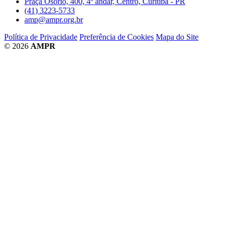
Praça Osório, 400, 4º andar, Centro, Curitiba - PR
(41) 3223-5733
amp@ampr.org.br
Política de Privacidade
Preferência de Cookies
Mapa do Site
© 2026
AMPR