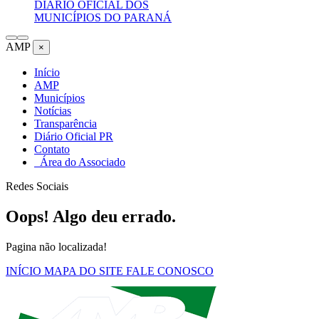
DIÁRIO OFICIAL DOS
MUNICÍPIOS DO PARANÁ
AMP
×
Início
AMP
Municípios
Notícias
Transparência
Diário Oficial PR
Contato
Área do Associado
Redes Sociais
Oops! Algo deu errado.
Pagina não localizada!
INÍCIO
MAPA DO SITE
FALE CONOSCO