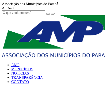
Associação dos Municípios do Paraná
A+
A-
A
AMP
MUNICÍPIOS
NOTÍCIAS
TRANSPARÊNCIA
CONTATO