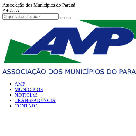
Associação dos Municípios do Paraná
A+
A-
A
AMP
MUNICÍPIOS
NOTÍCIAS
TRANSPARÊNCIA
CONTATO