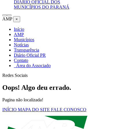
DIÁRIO OFICIAL DOS
MUNICÍPIOS DO PARANÁ
AMP
×
Início
AMP
Municípios
Notícias
Transparência
Diário Oficial PR
Contato
Área do Associado
Redes Sociais
Oops! Algo deu errado.
Pagina não localizada!
INÍCIO
MAPA DO SITE
FALE CONOSCO