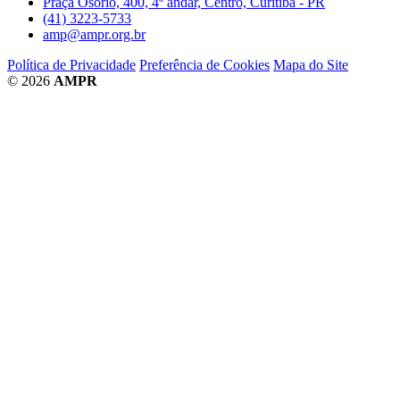
Praça Osório, 400, 4º andar, Centro, Curitiba - PR
(41) 3223-5733
amp@ampr.org.br
Política de Privacidade
Preferência de Cookies
Mapa do Site
© 2026
AMPR