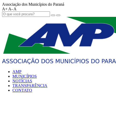
Associação dos Municípios do Paraná
A+
A-
A
AMP
MUNICÍPIOS
NOTÍCIAS
TRANSPARÊNCIA
CONTATO