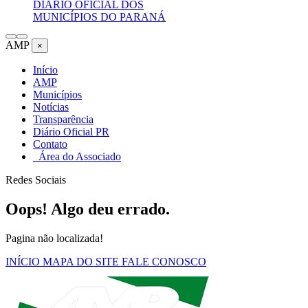
DIÁRIO OFICIAL DOS
MUNICÍPIOS DO PARANÁ
AMP
×
Início
AMP
Municípios
Notícias
Transparência
Diário Oficial PR
Contato
Área do Associado
Redes Sociais
Oops! Algo deu errado.
Pagina não localizada!
INÍCIO
MAPA DO SITE
FALE CONOSCO