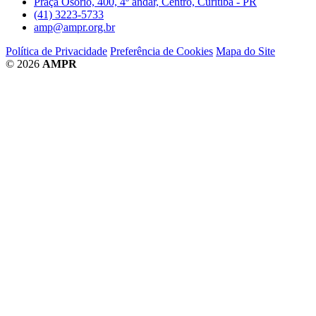
Praça Osório, 400, 4º andar, Centro, Curitiba - PR
(41) 3223-5733
amp@ampr.org.br
Política de Privacidade
Preferência de Cookies
Mapa do Site
© 2026
AMPR