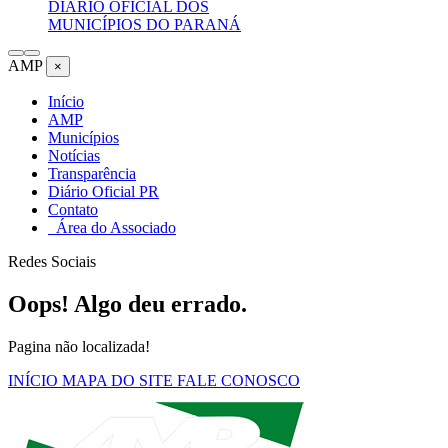
DIÁRIO OFICIAL DOS
MUNICÍPIOS DO PARANÁ
AMP
×
Início
AMP
Municípios
Notícias
Transparência
Diário Oficial PR
Contato
Área do Associado
Redes Sociais
Oops! Algo deu errado.
Pagina não localizada!
INÍCIO
MAPA DO SITE
FALE CONOSCO