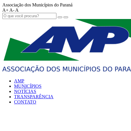
Associação dos Municípios do Paraná
A+
A-
A
AMP
MUNICÍPIOS
NOTÍCIAS
TRANSPARÊNCIA
CONTATO