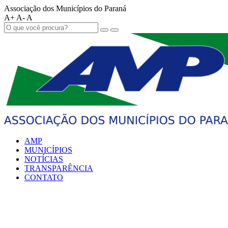
Associação dos Municípios do Paraná
A+
A-
A
AMP
MUNICÍPIOS
NOTÍCIAS
TRANSPARÊNCIA
CONTATO