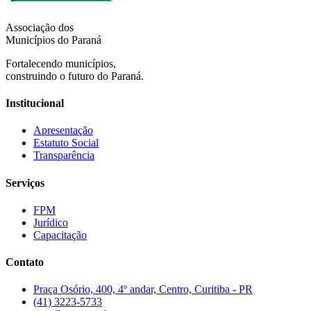
Associação dos
Municípios do Paraná
Fortalecendo municípios,
construindo o futuro do Paraná.
Institucional
Apresentação
Estatuto Social
Transparência
Serviços
FPM
Jurídico
Capacitação
Contato
Praça Osório, 400, 4º andar, Centro, Curitiba - PR
(41) 3223-5733