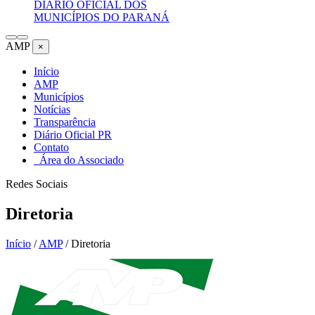
DIÁRIO OFICIAL DOS
MUNICÍPIOS DO PARANÁ
AMP
×
Início
AMP
Municípios
Notícias
Transparência
Diário Oficial PR
Contato
Área do Associado
Redes Sociais
Diretoria
Início
/
AMP
/
Diretoria