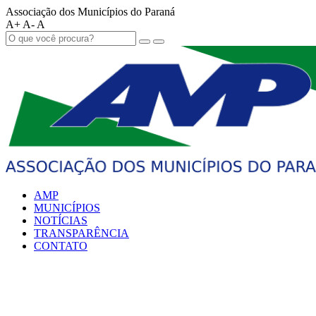
Associação dos Municípios do Paraná
A+
A-
A
AMP
MUNICÍPIOS
NOTÍCIAS
TRANSPARÊNCIA
CONTATO