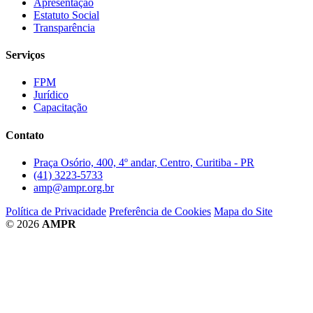
Apresentação
Estatuto Social
Transparência
Serviços
FPM
Jurídico
Capacitação
Contato
Praça Osório, 400, 4º andar, Centro, Curitiba - PR
(41) 3223-5733
amp@ampr.org.br
Política de Privacidade
Preferência de Cookies
Mapa do Site
© 2026
AMPR