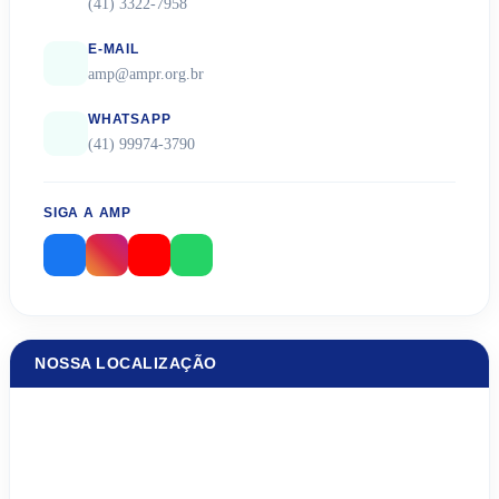
(41) 3322-7958
E-MAIL
amp@ampr.org.br
WHATSAPP
(41) 99974-3790
SIGA A AMP
NOSSA LOCALIZAÇÃO