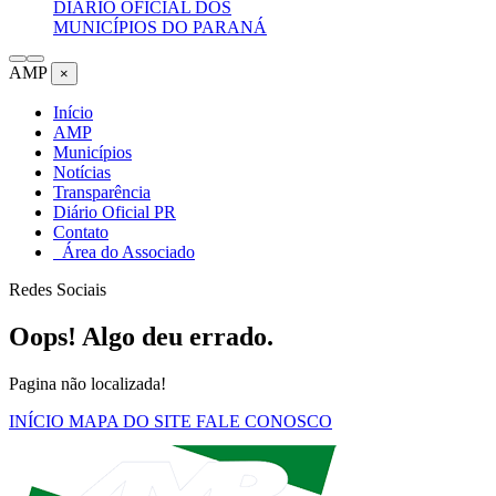
DIÁRIO OFICIAL DOS
MUNICÍPIOS DO PARANÁ
AMP
×
Início
AMP
Municípios
Notícias
Transparência
Diário Oficial PR
Contato
Área do Associado
Redes Sociais
Oops! Algo deu errado.
Pagina não localizada!
INÍCIO
MAPA DO SITE
FALE CONOSCO