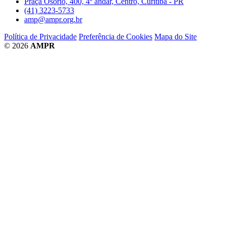
Praça Osório, 400, 4º andar, Centro, Curitiba - PR
(41) 3223-5733
amp@ampr.org.br
Política de Privacidade
Preferência de Cookies
Mapa do Site
© 2026
AMPR