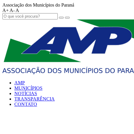
Associação dos Municípios do Paraná
A+
A-
A
AMP
MUNICÍPIOS
NOTÍCIAS
TRANSPARÊNCIA
CONTATO