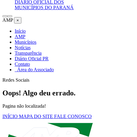
DIÁRIO OFICIAL DOS
MUNICÍPIOS DO PARANÁ
AMP
×
Início
AMP
Municípios
Notícias
Transparência
Diário Oficial PR
Contato
Área do Associado
Redes Sociais
Oops! Algo deu errado.
Pagina não localizada!
INÍCIO
MAPA DO SITE
FALE CONOSCO