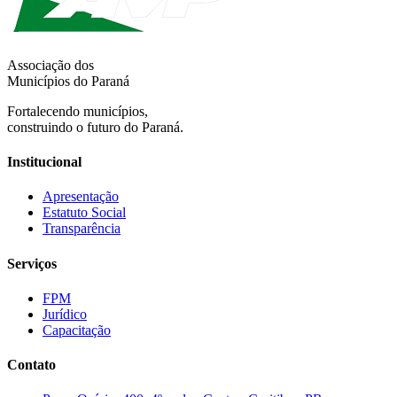
Associação dos
Municípios do Paraná
Fortalecendo municípios,
construindo o futuro do Paraná.
Institucional
Apresentação
Estatuto Social
Transparência
Serviços
FPM
Jurídico
Capacitação
Contato