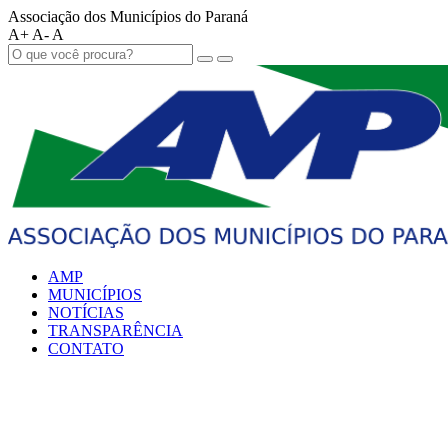
Associação dos Municípios do Paraná
A+
A-
A
AMP
MUNICÍPIOS
NOTÍCIAS
TRANSPARÊNCIA
CONTATO