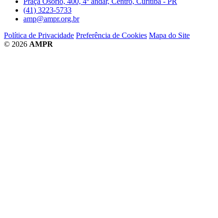
Praça Osório, 400, 4º andar, Centro, Curitiba - PR
(41) 3223-5733
amp@ampr.org.br
Política de Privacidade
Preferência de Cookies
Mapa do Site
© 2026
AMPR