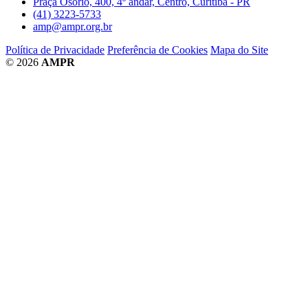
Praça Osório, 400, 4º andar, Centro, Curitiba - PR
(41) 3223-5733
amp@ampr.org.br
Política de Privacidade
Preferência de Cookies
Mapa do Site
© 2026
AMPR