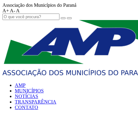
Associação dos Municípios do Paraná
A+
A-
A
AMP
MUNICÍPIOS
NOTÍCIAS
TRANSPARÊNCIA
CONTATO