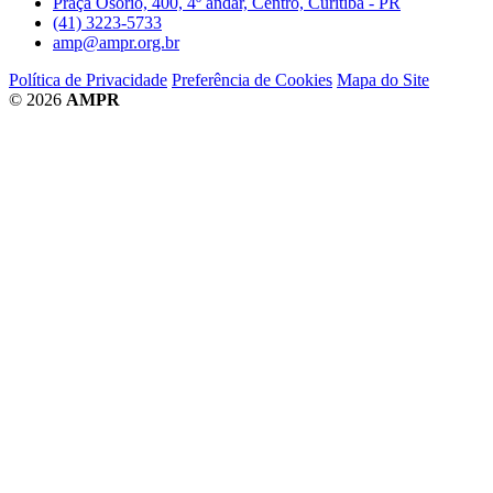
Praça Osório, 400, 4º andar, Centro, Curitiba - PR
(41) 3223-5733
amp@ampr.org.br
Política de Privacidade
Preferência de Cookies
Mapa do Site
© 2026
AMPR