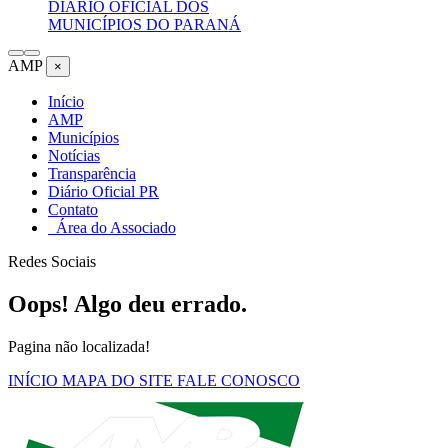
DIÁRIO OFICIAL DOS
MUNICÍPIOS DO PARANÁ
AMP
×
Início
AMP
Municípios
Notícias
Transparência
Diário Oficial PR
Contato
Área do Associado
Redes Sociais
Oops! Algo deu errado.
Pagina não localizada!
INÍCIO
MAPA DO SITE
FALE CONOSCO